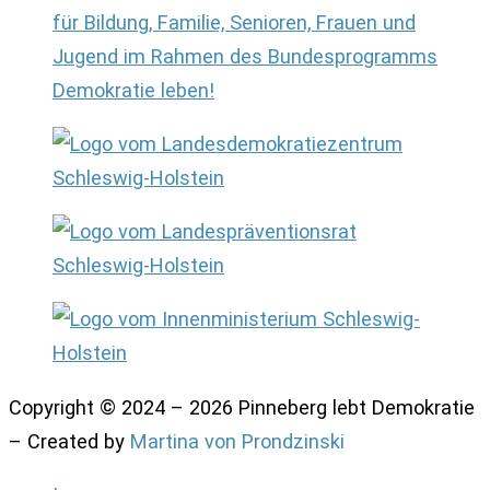
Copyright © 2024 – 2026 Pinneberg lebt Demokratie
– Created by
Martina von Prondzinski