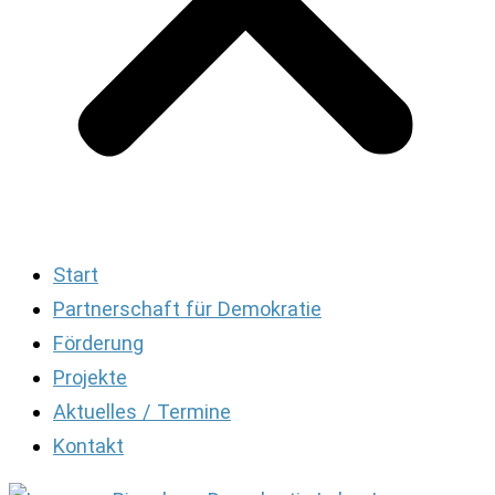
Start
Partnerschaft für Demokratie
Förderung
Projekte
Aktuelles / Termine
Kontakt